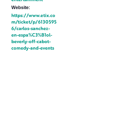
Website:
https://www.etix.co
m/ticket/p/6130595
6/carlos-sanchez-
en-espa%C3%B1ol-
beverly-off-cabot-
comedy-and-events