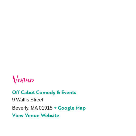
Venue
Off Cabot Comedy & Events
9 Wallis Street
+ Google Map
Beverly
,
MA
01915
View Venue Website