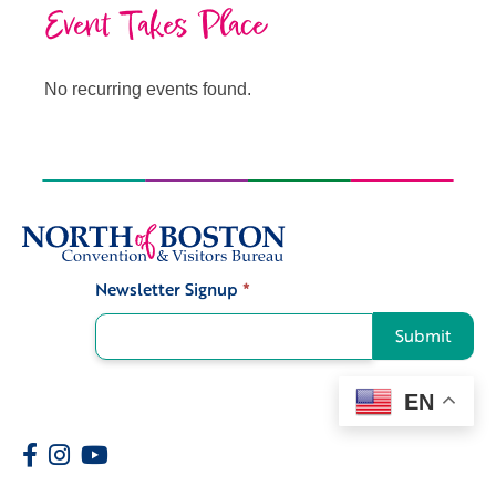
Event Takes Place
No recurring events found.
Newsletter Signup
*
Signup
Submit
EN