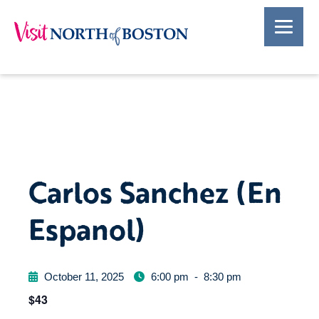
Carlos Sanchez (En
Espanol)
October 11, 2025
6:00 pm
-
8:30 pm
$43