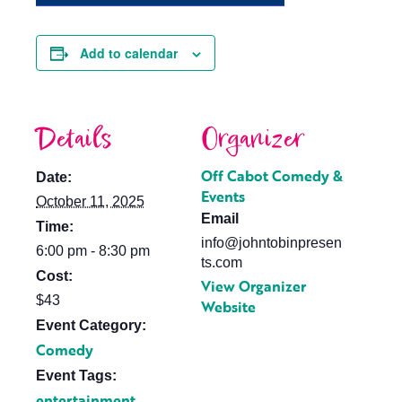
Add to calendar
Details
Organizer
Off Cabot Comedy &
Date:
Events
October 11, 2025
Email
Time:
info@johntobinpresen
6:00 pm - 8:30 pm
ts.com
Cost:
View Organizer
$43
Website
Event Category:
Comedy
Event Tags:
entertainment